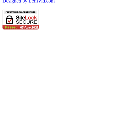
Designed by LernVid.com