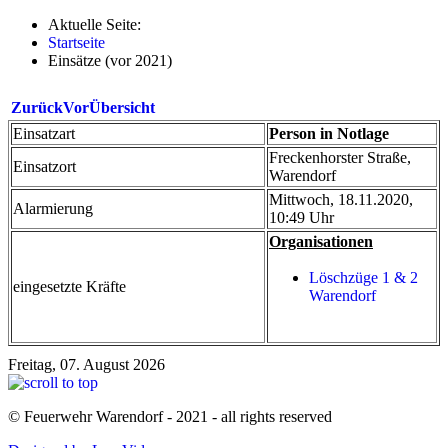
Aktuelle Seite:
Startseite
Einsätze (vor 2021)
Zurück
Vor
Übersicht
Einsatzart
Person in Notlage
Freckenhorster Straße,
Einsatzort
Warendorf
Mittwoch, 18.11.2020,
Alarmierung
10:49 Uhr
Organisationen
Löschzüge 1 & 2
eingesetzte Kräfte
Warendorf
Freitag, 07. August 2026
© Feuerwehr Warendorf - 2021 - all rights reserved