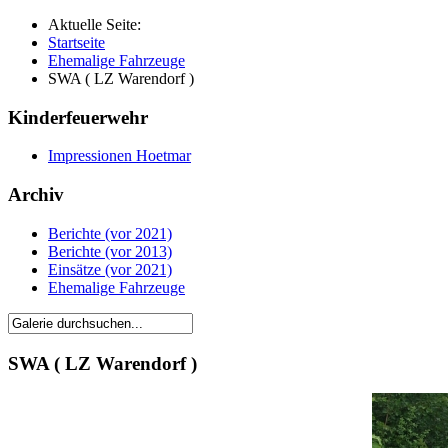
Aktuelle Seite:
Startseite
Ehemalige Fahrzeuge
SWA ( LZ Warendorf )
Kinderfeuerwehr
Impressionen Hoetmar
Archiv
Berichte (vor 2021)
Berichte (vor 2013)
Einsätze (vor 2021)
Ehemalige Fahrzeuge
SWA ( LZ Warendorf )