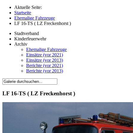
Aktuelle Seite:
Startseite
Ehemalige Fahrzeuge
LF 16-TS ( LZ Freckenhorst )
Stadtverband
Kinderfeuerwehr
Archiv
Ehemalige Fahrzeuge
Einsätze (vor 2021)
Einsätze (vor 2013)
Berichte (vor 2021)
Berichte (vor 2013)
LF 16-TS ( LZ Freckenhorst )