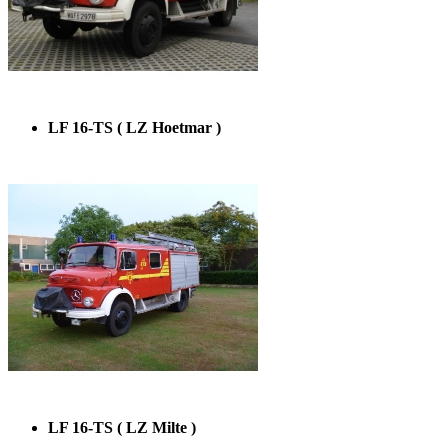
LF 16-TS ( LZ Hoetmar )
LF 16-TS ( LZ Milte )