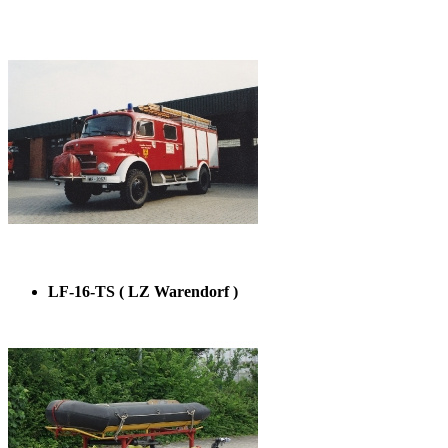
LF-16-TS ( LZ Warendorf )