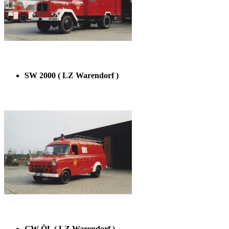
SW 2000 ( LZ Warendorf )
GW-ÖL ( LZ Warendorf )