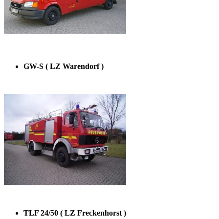
GW-S ( LZ Warendorf )
TLF 24/50 ( LZ Freckenhorst )