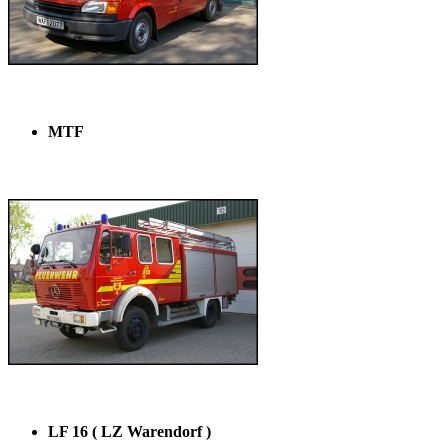
MTF
LF 16 ( LZ Warendorf )