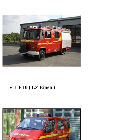
LF 10 ( LZ Einen )