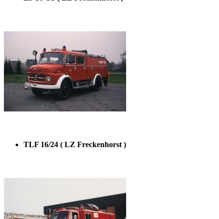
TLF 16/24 ( LZ Freckenhorst )