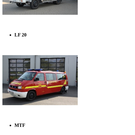
LF 20
MTF