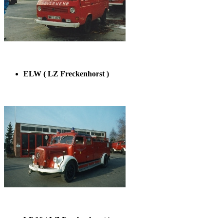
ELW ( LZ Freckenhorst )