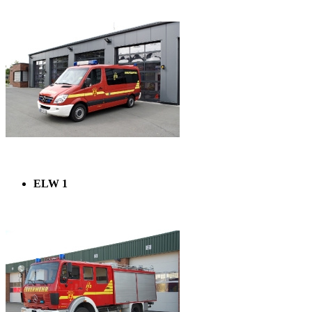
ELW 1