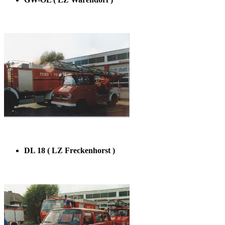
DL 18 ( LZ Freckenhorst )