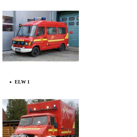
ELW 1