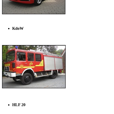
KdoW
HLF 20