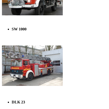
SW 1000
DLK 23