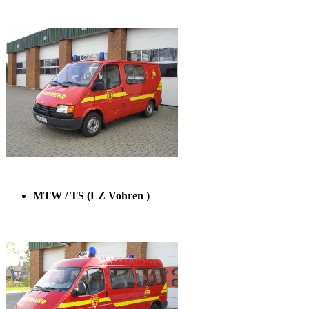
MTW / TS (LZ Vohren )